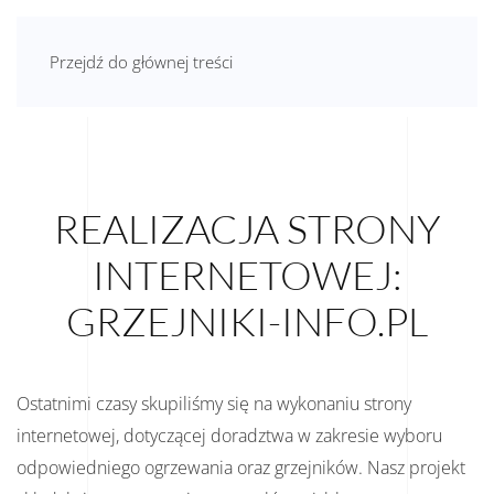
AGNIESZKA JAMRÓG
Przejdź do głównej treści
REALIZACJA STRONY
INTERNETOWEJ:
GRZEJNIKI-INFO.PL
Ostatnimi czasy skupiliśmy się na wykonaniu strony
internetowej, dotyczącej doradztwa w zakresie wyboru
odpowiedniego ogrzewania oraz grzejników. Nasz projekt