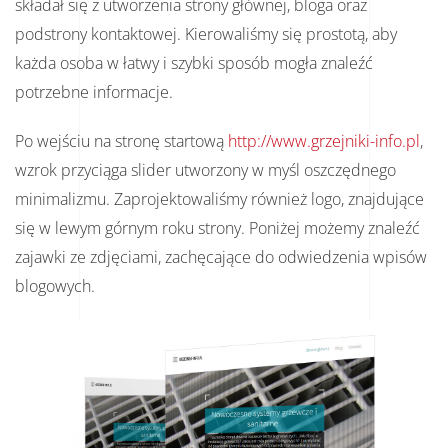
składał się z utworzenia strony głównej, bloga oraz
podstrony kontaktowej. Kierowaliśmy się prostotą, aby
każda osoba w łatwy i szybki sposób mogła znaleźć
potrzebne informacje.
Po wejściu na stronę startową
http://www.grzejniki-info.pl
,
wzrok przyciąga slider utworzony w myśl oszczędnego
minimalizmu. Zaprojektowaliśmy również logo, znajdujące
się w lewym górnym roku strony. Poniżej możemy znaleźć
zajawki ze zdjęciami, zachęcające do odwiedzenia wpisów
blogowych.