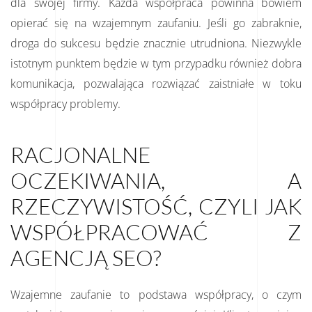
dla swojej firmy. Każda współpraca powinna bowiem
opierać się na wzajemnym zaufaniu. Jeśli go zabraknie,
droga do sukcesu będzie znacznie utrudniona. Niezwykle
istotnym punktem będzie w tym przypadku również dobra
komunikacja, pozwalająca rozwiązać zaistniałe w toku
współpracy problemy.
RACJONALNE
OCZEKIWANIA, A
RZECZYWISTOŚĆ, CZYLI JAK
WSPÓŁPRACOWAĆ Z
AGENCJĄ SEO?
Wzajemne zaufanie to podstawa współpracy, o czym