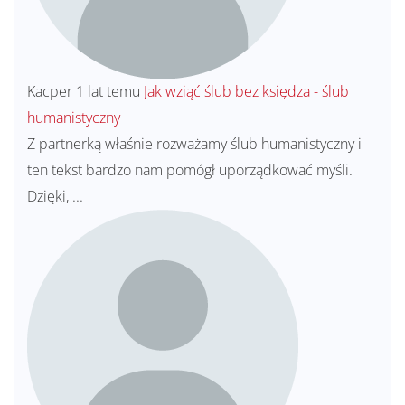
Kacper
1 lat temu
Jak wziąć ślub bez księdza - ślub
humanistyczny
Z partnerką właśnie rozważamy ślub humanistyczny i
ten tekst bardzo nam pomógł uporządkować myśli.
Dzięki, ...