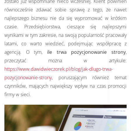
zostało już wspomniane nieco wcześniej. Klient powinien
równocześnie zdawać sobie sprawę z tego, że nawet
najlepszego biznesu nie da się wypromować w krótkim
czasie. Przedsiębiorstwa, cieszące się najlepszymi
wynikami w tym zakresie, na swoją popularność pracowały
latami, co warto wiedzieć, podejmując współpracę z
agencją. O tym,
ile trwa pozycjonowanie strony
,
przeczytać można w artykule:
https://www.dawidwieczorek.pl/blog/jak-dlugo-trwa-
pozycjonowanie-strony
, poruszającym również temat
czynników, mających największy wpływ na czas promocji
firmy w sieci.