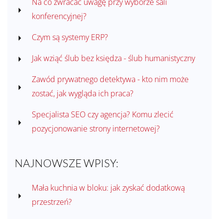
Na co zwracać uwagę przy wyborze sali
konferencyjnej?
Czym są systemy ERP?
Jak wziąć ślub bez księdza - ślub humanistyczny
Zawód prywatnego detektywa - kto nim może
zostać, jak wygląda ich praca?
Specjalista SEO czy agencja? Komu zlecić
pozycjonowanie strony internetowej?
NAJNOWSZE WPISY:
Mała kuchnia w bloku: jak zyskać dodatkową
przestrzeń?