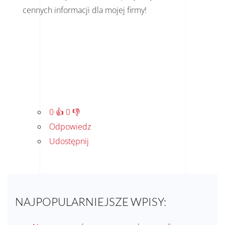
cennych informacji dla mojej firmy!
0
👍
0
👎
Odpowiedz
Udostępnij
NAJPOPULARNIEJSZE WPISY: