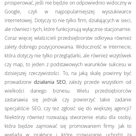
prosperować, jeśli nie będzie on odpowiednio widoczny w
Google, czyli w najpopularniejszej wyszukiwarce
internetowej. Dotyczy to nie tylko firm, działających w sieci,
ale również i tych, które funkcjonują wyłącznie stacjonarnie.
Coraz więcej właścicieli przedsiębiorstw odkrywa również
zalety dobrego pozycjonowania. Widoczność w Internecie,
która dotyczy nie tylko przeglądarki, ale również wizytówek
czy map, to jeden z podstawowych warunków sukcesu w
dzisiejszej rzeczywistości. To, na jaką skalę powinny być
prowadzone
działania SEO
, zależy przede wszystkim od
wielkości danego biznesu. Wielu przedsiębiorców
zastanawia się jednak czy powierzyć takie zadanie
specjaliście SEO, czy też zgłosić się do większej agencji?
Niektórzy również rozważają stworzenie etatu dla osoby,
która będzie zajmować się promowaniem firmy. Jak to
wygląda w praktyce i które rozwiązanie uchodzi za