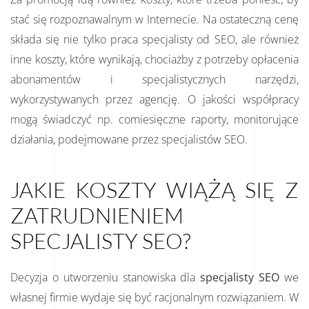
stać się rozpoznawalnym w Internecie. Na ostateczną cenę
składa się nie tylko praca specjalisty od SEO, ale również
inne koszty, które wynikają, chociażby z potrzeby opłacenia
abonamentów i specjalistycznych narzędzi,
wykorzystywanych przez agencję. O jakości współpracy
mogą świadczyć np. comiesięczne raporty, monitorujące
działania, podejmowane przez specjalistów SEO.
JAKIE KOSZTY WIĄŻĄ SIĘ Z
ZATRUDNIENIEM
SPECJALISTY SEO?
Decyzja o utworzeniu stanowiska dla
specjalisty SEO
we
własnej firmie wydaje się być racjonalnym rozwiązaniem. W