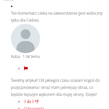
Ten komentarz czeka na zatwierdzenie (jest widoczny
tylko dla Ciebie).
Kuba
·
1 lat temu
Świetny artykuł! Od jakiegoś czasu szukam kogoś do
pozycjonowania i teraz mam jaśniejszy obraz, co
będzie lepszym wyborem dla mojej strony. Dzięki!
0
👍
0
👎
Odpowiedz