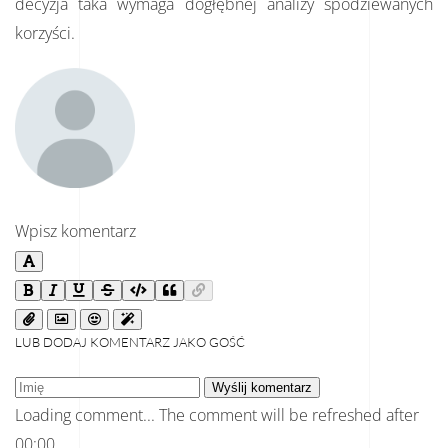
decyzja taka wymaga dogłębnej analizy spodziewanych
korzyści.
Wpisz komentarz
LUB DODAJ KOMENTARZ JAKO GOŚĆ
Wyślij komentarz
Loading comment...
The comment will be refreshed after
00:00
.