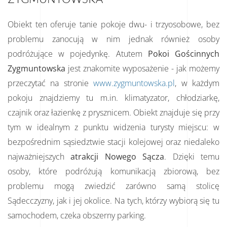
Obiekt ten oferuje tanie pokoje dwu- i trzyosobowe, bez
problemu zanocują w nim jednak również osoby
podróżujące w pojedynkę. Atutem
Pokoi Gościnnych
Zygmuntowska
jest znakomite wyposażenie - jak możemy
przeczytać na stronie
www.zygmuntowska.pl
,
w każdym
pokoju znajdziemy tu m.in. klimatyzator, chłodziarkę,
czajnik oraz łazienkę z prysznicem. Obiekt znajduje się przy
tym w idealnym z punktu widzenia turysty miejscu: w
bezpośrednim sąsiedztwie stacji kolejowej oraz niedaleko
najważniejszych
atrakcji Nowego Sącza
. Dzięki temu
osoby, które podróżują komunikacją zbiorową, bez
problemu mogą zwiedzić zarówno samą stolicę
Sądecczyzny, jak i jej okolice. Na tych, którzy wybiorą się tu
samochodem, czeka obszerny parking.