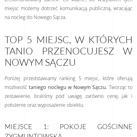
miejsc możemy dotrzeć komunikacją publiczną, wracając
na nocleg do Nowego Sącza.
TOP 5 MIEJSC, W KTÓRYCH
TANIO PRZENOCUJESZ W
NOWYM SĄCZU
Poniżej przedstawiamy ranking 5 miejsc, które oferują
możliwość
taniego noclegu w Nowym Sączu.
Tworząc to
zestawienie, braliśmy pod uwagę zarówno cenę, jak i
położenie oraz wyposażenie obiektu.
MIEJSCE 1: POKOJE GOŚCINNE
ZYGMUNTOWSKA