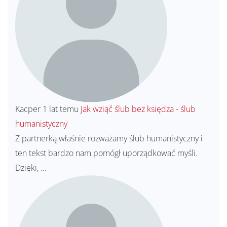
Kacper
1 lat temu
Jak wziąć ślub bez księdza - ślub
humanistyczny
Z partnerką właśnie rozważamy ślub humanistyczny i
ten tekst bardzo nam pomógł uporządkować myśli.
Dzięki, ...