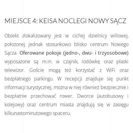
MIEJSCE 4: KEISA NOCLEGI NOWY SĄCZ
Obiekt zlokalizowany jest w cichej dzielnicy willowej,
położonej jednak stosunkowo blisko centrum Nowego
Sącza.
Oferowane pokoje (jedno-, dwu- i trzyosobowe)
wyposażone są m.in. w czajnik, lodówkę oraz płaski
telewizor. Goście mogą też korzystać z WiFi oraz
bezpłatnego parkingu. W recepcji znajduje się punkt
informacji turystycznej, można w niej również bezpiecznie i
bezpłatnie przechować rower. Dworce (autobusowy i
kolejowy) oraz centrum miasta znajdują się w zasięgu
kilkunastominutowego spaceru.