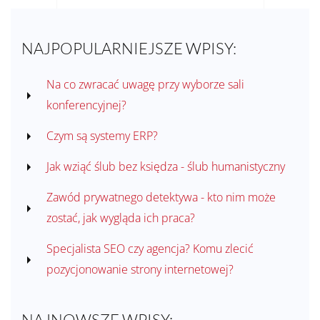
NAJPOPULARNIEJSZE WPISY:
Na co zwracać uwagę przy wyborze sali
konferencyjnej?
Czym są systemy ERP?
Jak wziąć ślub bez księdza - ślub humanistyczny
Zawód prywatnego detektywa - kto nim może
zostać, jak wygląda ich praca?
Specjalista SEO czy agencja? Komu zlecić
pozycjonowanie strony internetowej?
NAJNOWSZE WPISY: