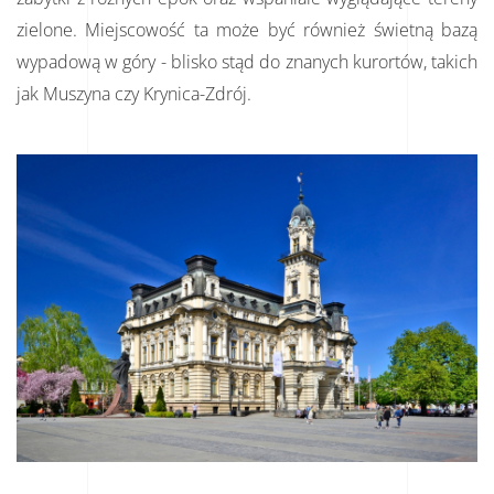
zielone. Miejscowość ta może być również świetną bazą
wypadową w góry - blisko stąd do znanych kurortów, takich
jak Muszyna czy Krynica-Zdrój.