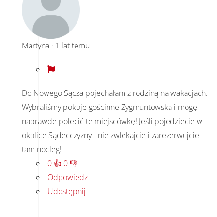
Martyna
·
1 lat temu
Do Nowego Sącza pojechałam z rodziną na wakacjach.
Wybraliśmy pokoje gościnne Zygmuntowska i mogę
naprawdę polecić tę miejscówkę! Jeśli pojedziecie w
okolice Sądecczyzny - nie zwlekajcie i zarezerwujcie
tam nocleg!
0
👍
0
👎
Odpowiedz
Udostępnij