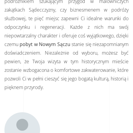
podróżnikiem szukającym przygód w malowniczych
zakątkach Sądecczyzny, czy biznesmenem w podróży
służbowej, te pięć miejsc zapewni Ci idealne warunki do
odpoczynku i regeneracji. Każde z nich ma swój
niepowtarzalny charakter i oferuje coś wyjątkowego, dzięki
czemu
pobyt w Nowym Sączu
stanie się niezapomnianym
doświadczeniem. Niezależnie od wyboru, możesz być
pewien, że Twoja wizyta w tym historycznym mieście
zostanie wzbogacona o komfortowe zakwaterowanie, które
pozwoli Ci w pełni cieszyć się jego bogatą kulturą, historią i
pięknem przyrody.