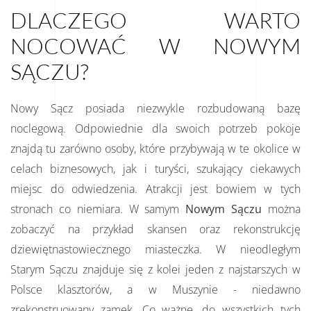
DLACZEGO WARTO
NOCOWAĆ W NOWYM
SĄCZU?
Nowy Sącz posiada niezwykle rozbudowaną bazę
noclegową. Odpowiednie dla swoich potrzeb pokoje
znajdą tu zarówno osoby, które przybywają w te okolice w
celach biznesowych, jak i turyści, szukający ciekawych
miejsc do odwiedzenia. Atrakcji jest bowiem w tych
stronach co niemiara. W samym
Nowym Sączu
można
zobaczyć na przykład skansen oraz rekonstrukcję
dziewiętnastowiecznego miasteczka. W nieodległym
Starym Sączu znajduje się z kolei jeden z najstarszych w
Polsce klasztorów, a w Muszynie - niedawno
zrekonstruowany zamek. Co ważne, do wszystkich tych