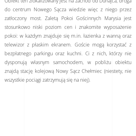
Obiekt ten zlokalizowany jest na zachód od Dunajca, droga
do centrum Nowego Sącza wiedzie więc z niego przez
zatłoczony most. Zaletą Pokoi Gościnnych Marysia jest
stosunkowo niski poziom cen i znakomite wyposażenie
pokoi: w każdym znajduje się m.in. łazienka z wanną oraz
telewizor z płaskim ekranem. Goście mogą korzystać z
bezpłatnego parkingu oraz kuchni. Ci z nich, którzy nie
dysponują własnym samochodem, w pobliżu obiektu
znajdą stację kolejową Nowy Sącz Chełmiec (niestety, nie
wszystkie pociągi zatrzymują się na niej).